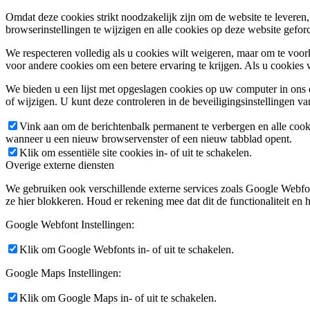
Omdat deze cookies strikt noodzakelijk zijn om de website te leveren,
browserinstellingen te wijzigen en alle cookies op deze website gefor
We respecteren volledig als u cookies wilt weigeren, maar om te voork
voor andere cookies om een betere ervaring te krijgen. Als u cookies 
We bieden u een lijst met opgeslagen cookies op uw computer in on
of wijzigen. U kunt deze controleren in de beveiligingsinstellingen v
Vink aan om de berichtenbalk permanent te verbergen en alle cook
wanneer u een nieuw browservenster of een nieuw tabblad opent.
Klik om essentiële site cookies in- of uit te schakelen.
Overige externe diensten
We gebruiken ook verschillende externe services zoals Google Webfo
ze hier blokkeren. Houd er rekening mee dat dit de functionaliteit en h
Google Webfont Instellingen:
Klik om Google Webfonts in- of uit te schakelen.
Google Maps Instellingen:
Klik om Google Maps in- of uit te schakelen.