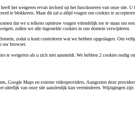
 heeft het weigeren ervan invloed op het functioneren van onze site. U
ceerd te blokkeren. Maar dit zal u altijd vragen om cookies te accepte
omen dat we u telkens opnieuw vragen vriendelijk toe te staan om een c
weigert, zullen we alle ingestelde cookies in ons domein verwijderen.
s domein, zodat u kunt controleren wat we hebben opgeslagen. Om vei
an uw browser.
ies te weigeren als u zich niet aanmeldt. We hebben 2 cookies nodig o
nts, Google Maps en externe videoproviders. Aangezien deze providers
et uiterlijk van onze site aanzienlijk kan verminderen. Wijzigingen zijn 