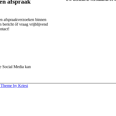
een afspraak
 en afspraakverzoeken binnen
n bericht óf vraag vrijblijvend
ntact!
ze Social Media kan
 Theme by Kriesi