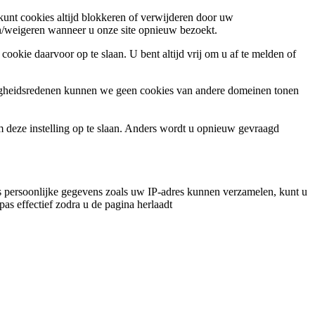
 kunt cookies altijd blokkeren of verwijderen door uw
ren/weigeren wanneer u onze site opnieuw bezoekt.
ookie daarvoor op te slaan. U bent altijd vrij om u af te melden of
ligheidsredenen kunnen we geen cookies van andere domeinen tonen
m deze instelling op te slaan. Anders wordt u opnieuw gevraagd
 persoonlijke gegevens zoals uw IP-adres kunnen verzamelen, kunt u
pas effectief zodra u de pagina herlaadt