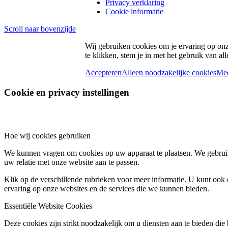
Privacy verklaring
Cookie informatie
Scroll naar bovenzijde
Wij gebruiken cookies om je ervaring op onz
te klikken, stem je in met het gebruik van a
Accepteren
Alleen noodzakelijke cookies
Mee
Cookie en privacy instellingen
Hoe wij cookies gebruiken
We kunnen vragen om cookies op uw apparaat te plaatsen. We gebruik
uw relatie met onze website aan te passen.
Klik op de verschillende rubrieken voor meer informatie. U kunt oo
ervaring op onze websites en de services die we kunnen bieden.
Essentiële Website Cookies
Deze cookies zijn strikt noodzakelijk om u diensten aan te bieden die