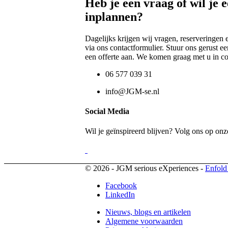
Heb je een vraag of wil je 
inplannen?
Dagelijks krijgen wij vragen, reserveringen
via ons contactformulier. Stuur ons gerust ee
een offerte aan. We komen graag met u in co
06 577 039 31
info@JGM-se.nl
Social Media
Wil je geïnspireerd blijven? Volg ons op on
© 2026 - JGM serious eXperiences -
Enfold
Facebook
LinkedIn
Nieuws, blogs en artikelen
Algemene voorwaarden