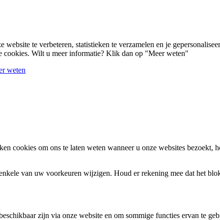
e website te verbeteren, statistieken te verzamelen en je gepersonalis
lle cookies. Wilt u meer informatie? Klik dan op "Meer weten"
r weten
en cookies om ons te laten weten wanneer u onze websites bezoekt, h
k enkele van uw voorkeuren wijzigen. Houd er rekening mee dat het bl
 beschikbaar zijn via onze website en om sommige functies ervan te geb